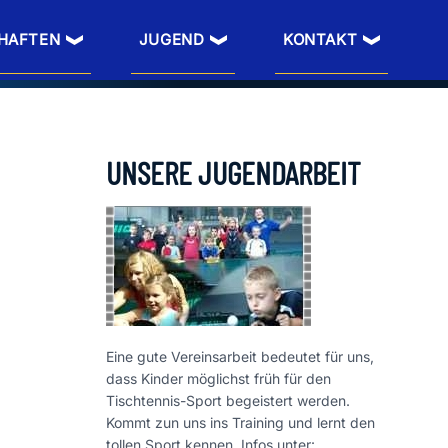
HAFTEN
JUGEND
KONTAKT
UNSERE JUGENDARBEIT
Eine gute Vereinsarbeit bedeutet für uns,
dass Kinder möglichst früh für den
Tischtennis-Sport begeistert werden.
Kommt zun uns ins Training und lernt den
tollen Sport kennen. Infos unter: