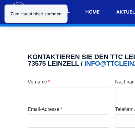
HOME
AKTUEL
Zum Hauptinhalt springen
KONTAKTIEREN SIE DEN TTC LEIN
73575 LEINZELL /
INFO@TTCLEIN
Vorname
*
Nachna
Email-Adresse
*
Telefon