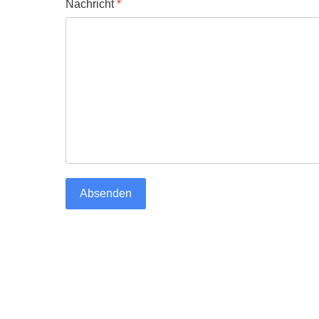
Nachricht
*
Absenden