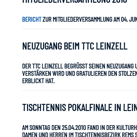
BERICHT
ZUR MITGLIEDERVERSAMMLUNG AM 04. JUN
NEUZUGANG BEIM TTC LEINZELL
DER TTC LEINZELL BEGRÜSST SEINEN NEUZUGANG U
ERSTÄRKEN WIRD UND GRATULIEREN DEN STOLZEN
ERBLICKT HAT.
TISCHTENNIS POKALFINALE IN LEI
AM SONNTAG DEN 25.04.2010 FAND IN DER KULTURH
DAMEN UND HERREN IM TISCHTENNISBEZIRK REMS S