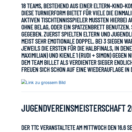
18 TEAMS, BESTEHEND AUS EINER ELTERN-KIND-KOM
DIESE TURNIERFORM BIETET FÜR VIELE DIE EINMAL
AKTIVEN TISCHTENNISSPIELER MUSSTEN HIERBEI 
OHNE BELAG, ODER EIN SPATZENBRETT BENUTZEN. 
GEGEBEN. ZUERST SPIELTEN ELTERN UND JUGENDL
MEIST SEHR EMOTIONALE DOPPEL. BEI 3 SIEGEN WA
JEWEILS DIE ERSTEN FÜR DIE HALBFINALS, IN DENE
MAXIMILIAN) UND KIENLE 1 (RUDI + SIMON) GEGEN
DEM TEAM BILLET ALS VERDIENTER SIEGER ENDLI
FREUEN SICH SCHON AUF EINE WIEDERAUFLAGE IN
JUGENDVEREINSMEISTERSCHAFT 2
DER TTC VERANSTALTETE AM MITTWOCH DEN 16.6 S