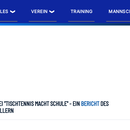
LES
VEREIN
TRAINING
MANNSC
 "TISCHTENNIS MACHT SCHULE" - EIN
BERICHT
DES
LLERN