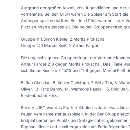
Aufgrund der großen Anzahl von Jugendlichen und der st
vornehmen. Bei den U15/1 waren die Spieler am Start die 
Anfänger spielen durften. Bei den U15/2 wurden in der V
Platzierungen ausgespielt. Die beiden Gruppenersten qualif
Gruppe 1: 1.Simon Kienle; 2.Moritz Prokscha
Gruppe 2: 1.Marcel Kieß; 2.Arthur Farger.
Die ungeschlagenen Gruppensieger der Vorrunde konnten 
Arthur Farger 2:0 gegen Moritz Prokscha . Das Finale wur
sich Simon Kienle mit 15:13 und 11:8 gegen Marcel Kieß d
5. Rau Christian, 6. Köhler Christoph, 7. Betz Tim, 8. War
Oliver, 13. Fritz Danny, 14. Warmons Pascal, 15. Rieg Jan, 
Biedenbacher Felix.
Bei der U15/1 war das Starterfeld dieses Jahr etwas klei
neuen Vereinsmeister ausspielen. In der 6er Gruppe setzte
Erstplatzierten bei Punkt- und Satzgleichheit gekommen
Raphael Kienle und somit ergab sich am Ende folgendes 