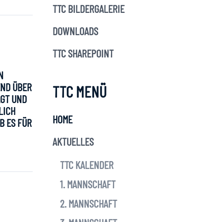
TTC BILDERGALERIE
DOWNLOADS
TTC SHAREPOINT
N
END ÜBER
TTC MENÜ
AGT UND
LICH
HOME
ES FÜR A
AKTUELLES
TTC KALENDER
1. MANNSCHAFT
2. MANNSCHAFT