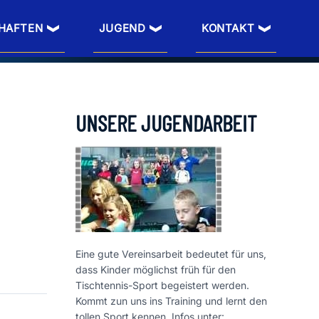
HAFTEN
JUGEND
KONTAKT
UNSERE JUGENDARBEIT
Eine gute Vereinsarbeit bedeutet für uns,
dass Kinder möglichst früh für den
Tischtennis-Sport begeistert werden.
Kommt zun uns ins Training und lernt den
tollen Sport kennen. Infos unter: