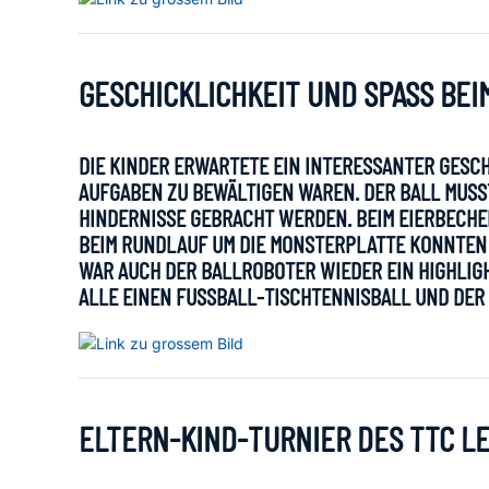
GESCHICKLICHKEIT UND SPASS BEI
DIE KINDER ERWARTETE EIN INTERESSANTER GESC
AUFGABEN ZU BEWÄLTIGEN WAREN. DER BALL MUSS
HINDERNISSE GEBRACHT WERDEN. BEIM EIERBECH
BEIM RUNDLAUF UM DIE MONSTERPLATTE KONNTEN 
WAR AUCH DER BALLROBOTER WIEDER EIN HIGHLIGHT
LLE EINEN FUSSBALL-TISCHTENNISBALL UND DER SI
ELTERN-KIND-TURNIER DES TTC LE