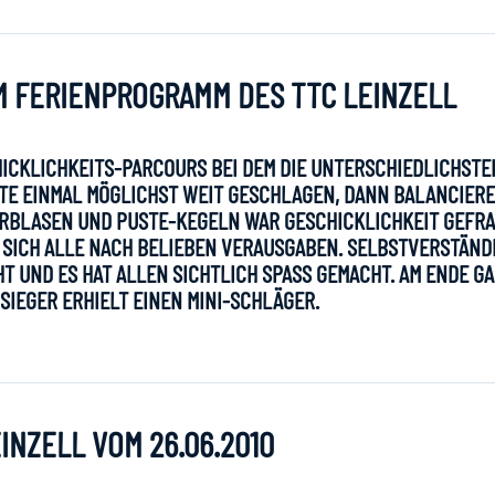
M FERIENPROGRAMM DES TTC LEINZELL
HICKLICHKEITS-PARCOURS BEI DEM DIE UNTERSCHIEDLICHSTE
TE EINMAL MÖGLICHST WEIT GESCHLAGEN, DANN BALANCIER
ERBLASEN UND PUSTE-KEGELN WAR GESCHICKLICHKEIT GEFR
SICH ALLE NACH BELIEBEN VERAUSGABEN. SELBSTVERSTÄND
 UND ES HAT ALLEN SICHTLICH SPASS GEMACHT. AM ENDE GAB 
EGER ERHIELT EINEN MINI-SCHLÄGER.
INZELL VOM 26.06.2010