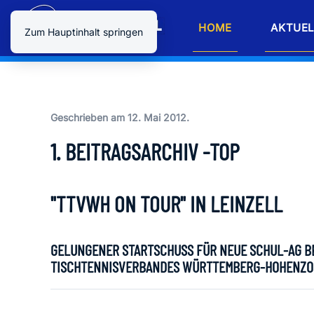
HOME
AKTUEL
Zum Hauptinhalt springen
Geschrieben am
12. Mai 2012
.
1. BEITRAGSARCHIV -TOP
"TTVWH ON TOUR" IN LEINZELL
GELUNGENER STARTSCHUSS FÜR NEUE SCHUL-AG BEI
TISCHTENNISVERBANDES WÜRTTEMBERG-HOHENZO