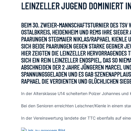
LEINZELLER JUGEND DOMINIERT I
BEIM 30. ZWEIER-MANNSCHAFTSTURNIER DES TSV
OSTALBKREIS, HEIDENHEIM UND REMS IHRE SIEGER 
PAARUNGEN STEGMAIER NIKLAS/RAPHAEL KIENLE UN
ICH BEIDE PAARUNGEN GEGEN STARKE GEGNER JEWE
IER ZEIGTEN DIE LEINZELLER HERVORRAGENDES TI
ICH EIN REIN LEINZELLER ENDSPIEL, DAS SO NIE
BSCHNEIDEN DER 2 JAHRE JÜNGEREN MARCEL UND 
PANNUNGSGELADEN UND ES GAB SZENENAPPLAUS DE
APHAEL DIE VERDIENTEN UND GLÜCHLICHEN SIEGE
In der Altersklasse U14 scheiterten Polzer Johannes und 
Bei den Senioren erreichten Leischner/Kienle in einem st
In der Vereinswertung landete der TTC ebenfalls auf ein