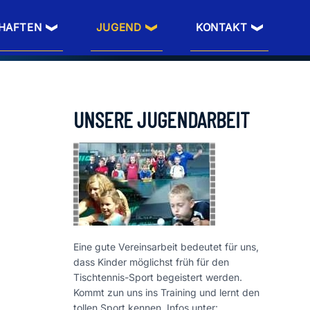
HAFTEN
JUGEND
KONTAKT
UNSERE JUGENDARBEIT
Eine gute Vereinsarbeit bedeutet für uns,
dass Kinder möglichst früh für den
Tischtennis-Sport begeistert werden.
Kommt zun uns ins Training und lernt den
tollen Sport kennen. Infos unter: