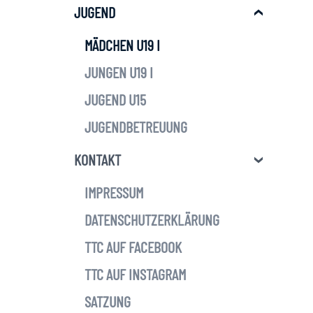
JUGEND
MÄDCHEN U19 I
JUNGEN U19 I
JUGEND U15
JUGENDBETREUUNG
KONTAKT
IMPRESSUM
DATENSCHUTZERKLÄRUNG
TTC AUF FACEBOOK
TTC AUF INSTAGRAM
SATZUNG